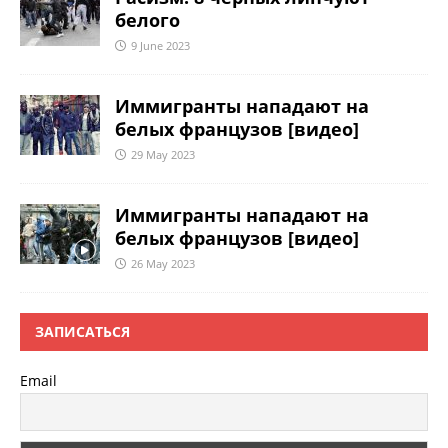
белого
9 June 2023
Иммигранты нападают на
белых французов [видео]
29 May 2023
Иммигранты нападают на
белых французов [видео]
26 May 2023
ЗАПИСАТЬСЯ
Email