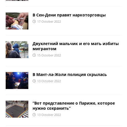
В Сен-Дени правят наркоторговцы
17 October 2022
Двухлетний мальчик и его мать избиты
мигрантом
15 October 2022
В Мант-ла-Жоли полиция скрылась
13 October 2022
“Вот представление о Париже, которое
нужно сохранить”
13 October 2022