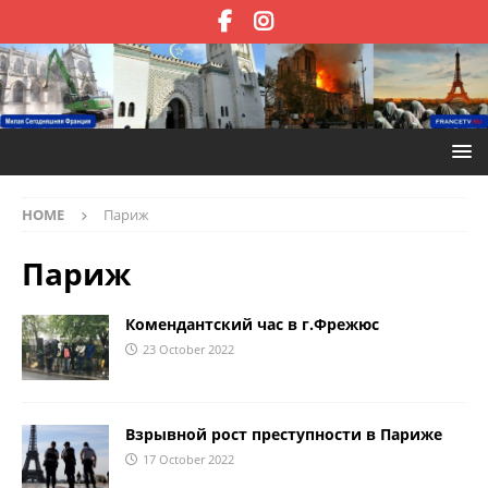
HOME
Париж
Париж
Комендантский час в г.Фрежюс
23 October 2022
Взрывной рост преступности в Париже
17 October 2022