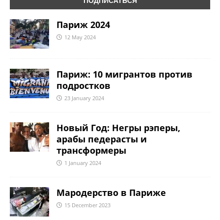
Париж 2024
12 May 2024
Париж: 10 мигрантов против
подростков
23 January 2024
Новый Год: Негры рэперы,
арабы педерасты и
трансформеры
1 January 2024
Мародерство в Париже
15 December 2023