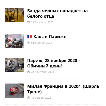
Банда черных нападает на
белого отца
15 December 2023
Хаос в Париже
6 December 2023
Париж, 28 ноября 2020 –
Обичный день!
28 November 2023
Милая Франциа в 2020г. (Шарль
Трене)
18 October 2023