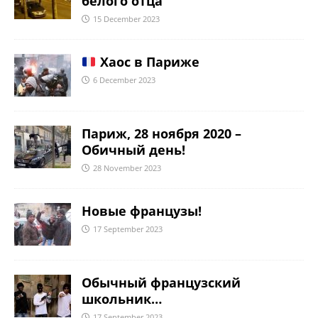
белого отца
15 December 2023
Хаос в Париже
6 December 2023
Париж, 28 ноября 2020 –
Обичный день!
28 November 2023
Новые французы!
17 September 2023
Обычный французский
школьник…
17 September 2023