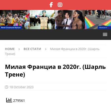
HOME
ВСЕ СТАТИ
Милая Франциа в 2020г. (Шарль
Трене)
Милая Франциа в 2020г. (Шарль
Трене)
18 October 2023
279561