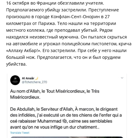
16 октября во Франции обезглавили учителя.
Предполагаемого убийцу застрелили. Преступление
произошло в городе Конфлан-Сент-Онорин в 27
километрах от Парижа. Тело нашли на территории
местного
коллежа
, где преподавал убитый. Рядом
находился неизвестный мужчина. Он пытался скрыться
на автомобиле и угрожал полицейским пистолетом, крича
«Аллаху Акбар!». Его застрелили. При себе у него нашли
большой нож. Предполагается, что он и был орудием
убийства.