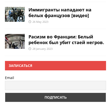
Иммигранты нападают на
белых французов [видео]
26 May 2023
Расизм во Франции: Белый
ребенок был убит стаей негров.
28 January 2023
ЗАПИСАТЬСЯ
Email