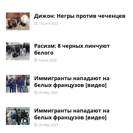
Дижон: Негры против чеченцев
15 June 2023
Расизм: 8 черных линчуют
белого
9 June 2023
Иммигранты нападают на
белых французов [видео]
29 May 2023
Иммигранты нападают на
белых французов [видео]
26 May 2023