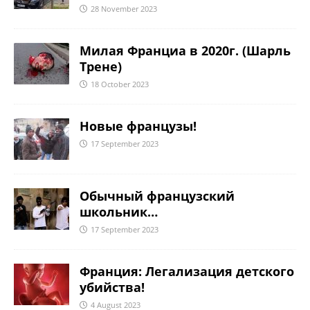
28 November 2023
Милая Франциа в 2020г. (Шарль
Трене)
18 October 2023
Новые французы!
17 September 2023
Обычный французский
школьник…
17 September 2023
Франция: Легализация детского
убийства!
4 August 2023