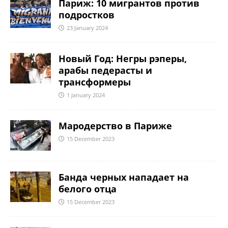
Париж: 10 мигрантов против
подростков
23 January 2024
Новый Год: Негры рэперы,
арабы педерасты и
трансформеры
1 January 2024
Мародерство в Париже
15 December 2023
Банда черных нападает на
белого отца
15 December 2023