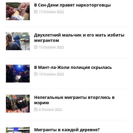
В Сен-Дени правят наркоторговцы
17 October 2022
Двухлетний мальчик и его мать избиты
мигрантом
15 October 2022
В Мант-ла-Жоли полиция скрылась
13 October 2022
Нелегальные мигранты вторглись в
мэрию
6 October 2022
Мигранты в каждой деревне?