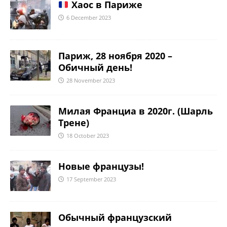
Хаос в Париже
6 December 2023
Париж, 28 ноября 2020 –
Обичный день!
28 November 2023
Милая Франциа в 2020г. (Шарль
Трене)
18 October 2023
Новые французы!
17 September 2023
Обычный французский